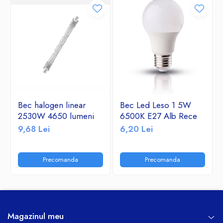
Bec halogen linear
Bec Led Leso 1 5W
2530W 4650 lumeni
6500K E27 Alb Rece
9,68 Lei
6,20 Lei
Precomanda
Precomanda
Magazinul meu