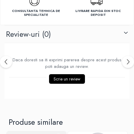
Ventilatoare
CONSULTANTA TEHNICA DE
LIVRARE RAPIDA DIN STOC
SPECIALITATE
DEPOSIT
Review-uri
(0)
Daca doresti sa iti exprimi parerea despre acest produs
poti adauga un review.
Scrie un review
Produse similare