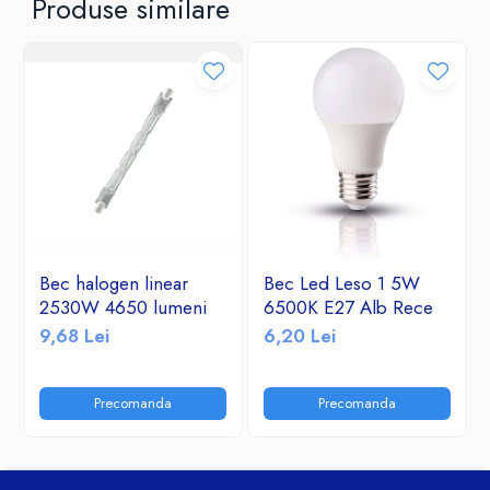
Produse similare
Bec halogen linear
Bec Led Leso 1 5W
2530W 4650 lumeni
6500K E27 Alb Rece
9,68 Lei
6,20 Lei
Precomanda
Precomanda