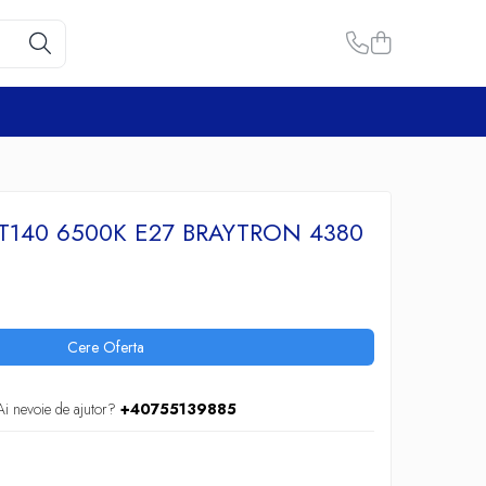
T140 6500K E27 BRAYTRON 4380
Cere Oferta
Ai nevoie de ajutor?
+40755139885