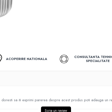
CONSULTANTA TEHNI
ACOPERIRE NATIONALA
SPECIALITATE
doresti sa iti exprimi parerea despre acest produs poti adauga un r
Scrie un review