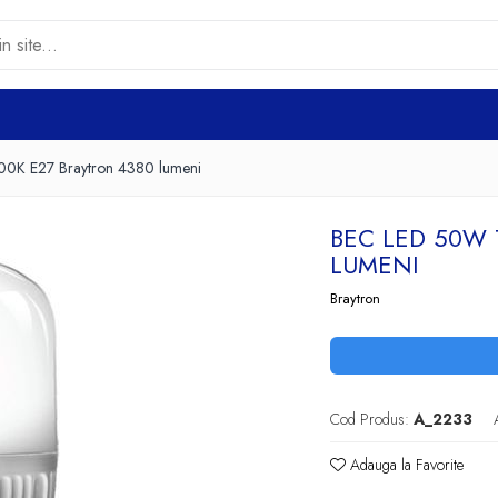
0K E27 Braytron 4380 lumeni
BEC LED 50W 
LUMENI
Braytron
Cod Produs:
A_2233
Adauga la Favorite