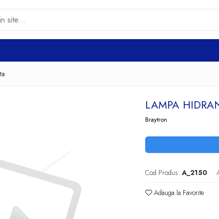
ta
LAMPA HIDRA
Braytron
Cod Produs:
A_2150
Adauga la Favorite