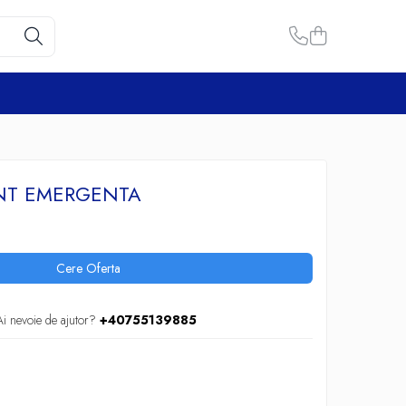
NT EMERGENTA
Cere Oferta
Ai nevoie de ajutor?
+40755139885