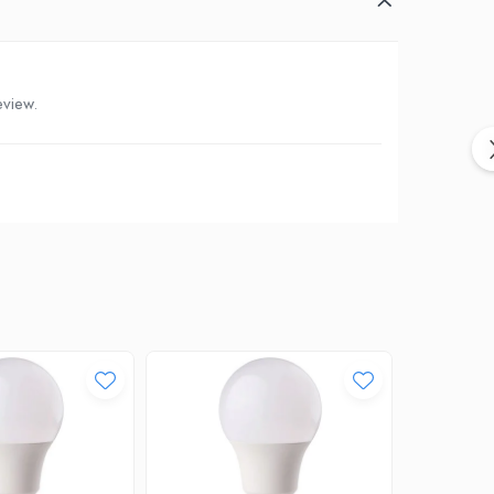
eview.