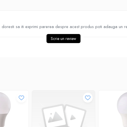
doresti sa iti exprimi parerea despre acest produs poti adauga un r
Scrie un review