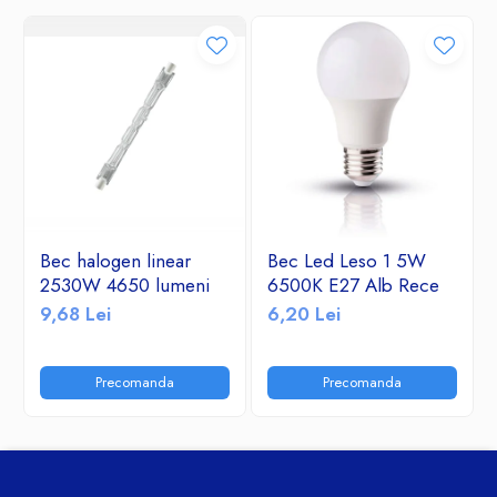
Bec halogen linear
Bec Led Leso 1 5W
2530W 4650 lumeni
6500K E27 Alb Rece
9,68 Lei
6,20 Lei
Precomanda
Precomanda