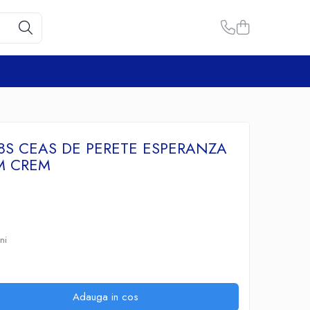
8S CEAS DE PERETE ESPERANZA
M CREM
uni
Adauga in cos