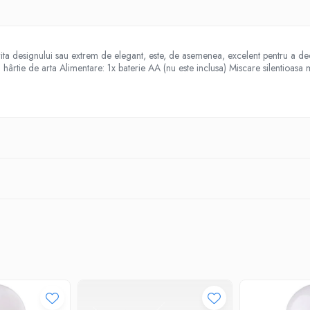
rita designului sau extrem de elegant, este, de asemenea, excelent pentru a d
rtie de arta Alimentare: 1x baterie AA (nu este inclusa) Miscare silentioasa 