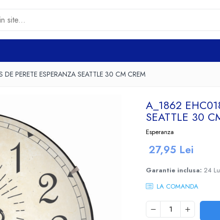
S DE PERETE ESPERANZA SEATTLE 30 CM CREM
A_1862 EHC01
SEATTLE 30 C
Esperanza
27,95 Lei
Garantie inclusa:
24 L
LA COMANDA