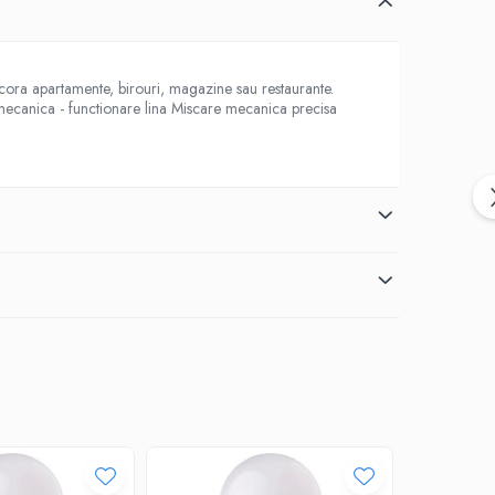
ecora apartamente, birouri, magazine sau restaurante.
mecanica - functionare lina Miscare mecanica precisa