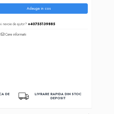
Adauga in cos
Ai nevoie de ajutor?
+40755139885
Cere informatii
CA DE
LIVRARE RAPIDA DIN STOC
DEPOSIT