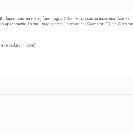
Budapest, cadran maro, fond negru, 20cmAcest ceas nu inseamna doar sa iti a
ra apartamente, birouri, magazine sau restaurante. Diametru: 20 cm Grosime: 3
ste inclusa in colet).