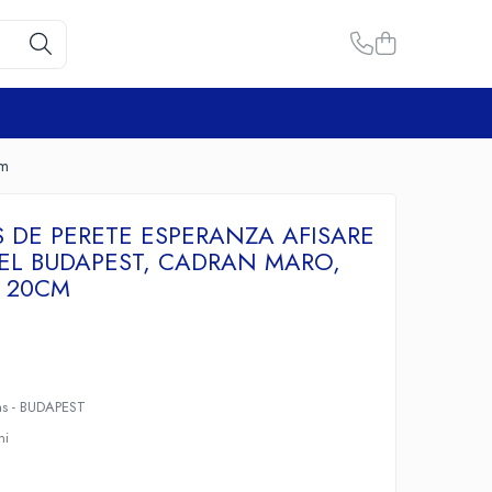
cm
 DE PERETE ESPERANZA AFISARE
DEL BUDAPEST, CADRAN MARO,
 20CM
s - BUDAPEST
ni