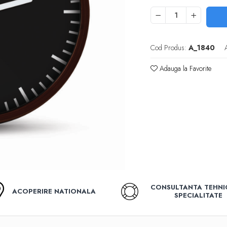
Cod Produs:
A_1840
Adauga la Favorite
CONSULTANTA TEHNI
ACOPERIRE NATIONALA
SPECIALITATE