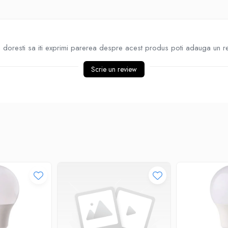
doresti sa iti exprimi parerea despre acest produs poti adauga un r
Scrie un review