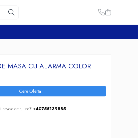
 DE MASA CU ALARMA COLOR
Cere Oferta
i nevoie de ajutor?
+40755139885