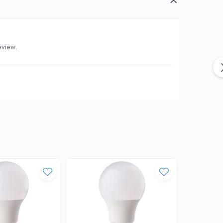
eview.