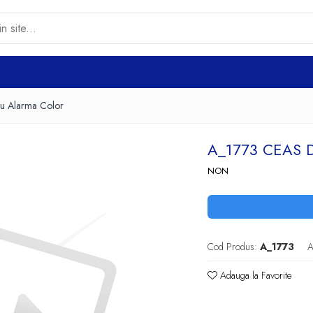
u Alarma Color
A_1773 CEAS
NON
Cod Produs:
A_1773
A
Adauga la Favorite