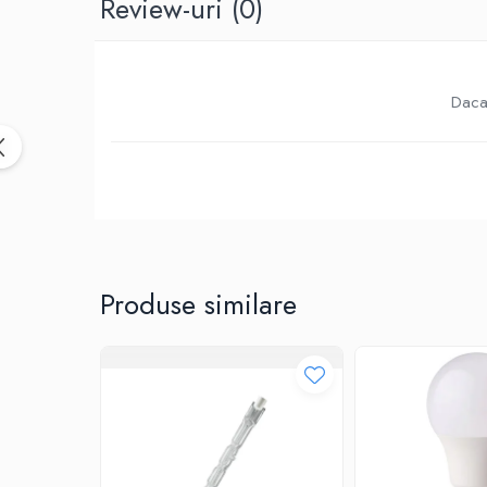
Review-uri
(0)
Birotica & Papetarie
Accesorii Birou
Distrugatoare documente si
accesorii
Daca 
Laminatoare
Canal cablu cu adeziv
Canal Cablu fara adeziv
Casa, Gradina si Bricolaj
Articole antidaunatori gradina
Bannere si ghirlande luminoase
decorative
Produse similare
Brichete
Casa Inteligenta
Intrerupatoare digitale
Panouri intrerupatoare si prize smart
Prize Smart
Telecomenzi intrerupatoare digitale