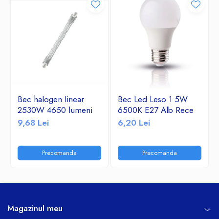
Greutate 0.56 g
Bec halogen linear
Bec Led Leso 1 5W
2530W 4650 lumeni
6500K E27 Alb Rece
9,68 Lei
6,20 Lei
Precomanda
Precomanda
Magazinul meu