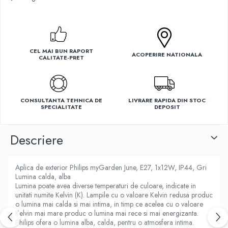
Ventilatoare
CEL MAI BUN RAPORT
ACOPERIRE NATIONALA
CALITATE-PRET
CONSULTANTA TEHNICA DE
LIVRARE RAPIDA DIN STOC
SPECIALITATE
DEPOSIT
Descriere
Aplica de exterior Philips myGarden June, E27, 1x12W, IP44, Gri
Lumina calda, alba
Lumina poate avea diverse temperaturi de culoare, indicate in
unitati numite Kelvin (K). Lampile cu o valoare Kelvin redusa produc
o lumina mai calda si mai intima, in timp ce acelea cu o valoare
Kelvin mai mare produc o lumina mai rece si mai energizanta.
Philips ofera o lumina alba, calda, pentru o atmosfera intima.