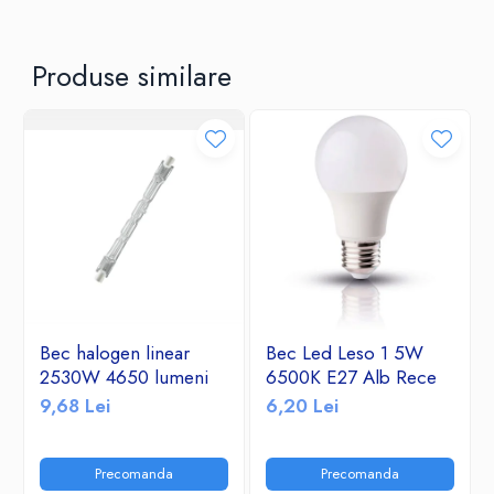
Produse similare
Bec halogen linear
Bec Led Leso 1 5W
2530W 4650 lumeni
6500K E27 Alb Rece
9,68 Lei
6,20 Lei
Precomanda
Precomanda