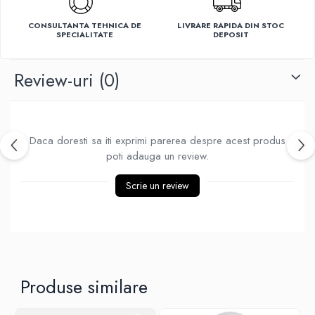
Ventilatoare
CONSULTANTA TEHNICA DE
LIVRARE RAPIDA DIN STOC
SPECIALITATE
DEPOSIT
Review-uri
(0)
Daca doresti sa iti exprimi parerea despre acest produs
poti adauga un review.
Scrie un review
Produse similare