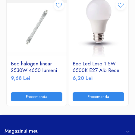
Bec halogen linear
Bec Led Leso 1 5W
2530W 4650 lumeni
6500K E27 Alb Rece
9,68 Lei
6,20 Lei
Precomanda
Precomanda
Magazinul meu