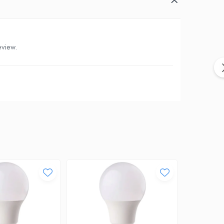
eview.