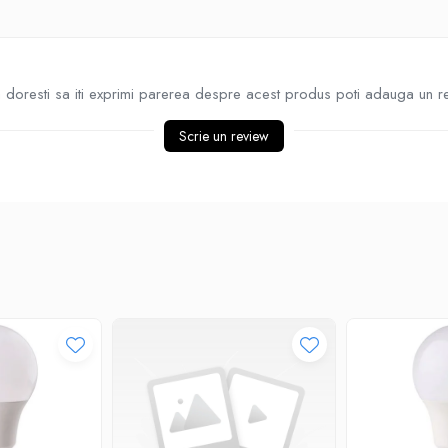
doresti sa iti exprimi parerea despre acest produs poti adauga un r
Scrie un review