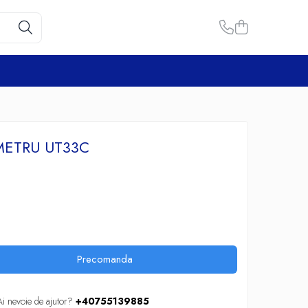
METRU UT33C
Precomanda
Ai nevoie de ajutor?
+40755139885