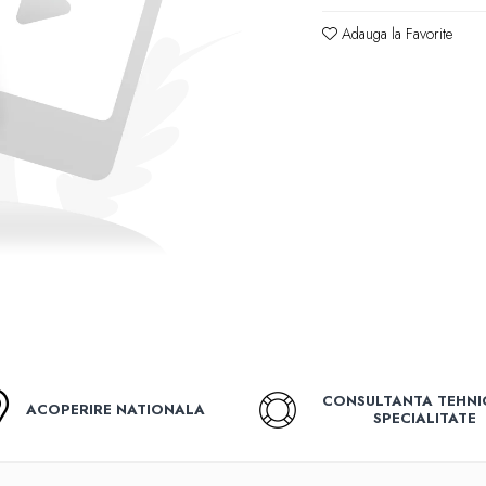
Adauga la Favorite
CONSULTANTA TEHNI
ACOPERIRE NATIONALA
SPECIALITATE