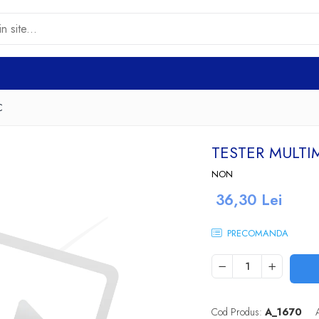
C
TESTER MULTI
NON
36,30 Lei
PRECOMANDA
Cod Produs:
A_1670