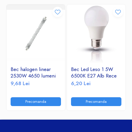
Bec halogen linear
Bec Led Leso 1 5W
2530W 4650 lumeni
6500K E27 Alb Rece
9,68 Lei
6,20 Lei
Precomanda
Precomanda