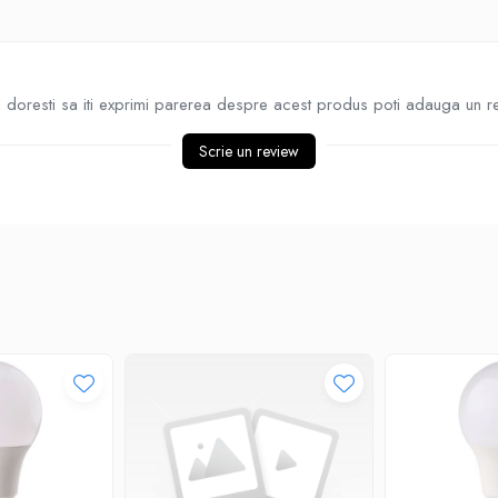
doresti sa iti exprimi parerea despre acest produs poti adauga un r
Scrie un review