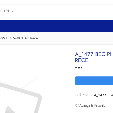
D 7W E14 6400K Alb Rece
A_1477 BEC PH
RECE
V-tac
Cod Produs:
A_1477
A
Adauga la Favorite