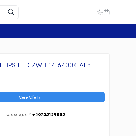
ILIPS LED 7W E14 6400K ALB
Cere Oferta
i nevoie de ajutor?
+40755139885