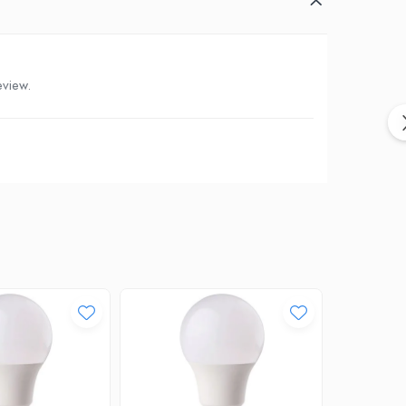
eview.