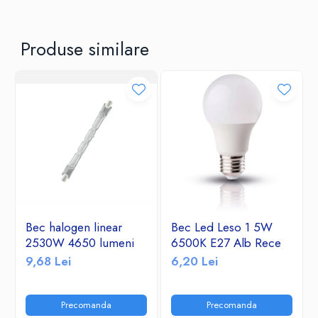
Produse similare
Bec halogen linear
Bec Led Leso 1 5W
2530W 4650 lumeni
6500K E27 Alb Rece
9,68 Lei
6,20 Lei
Precomanda
Precomanda