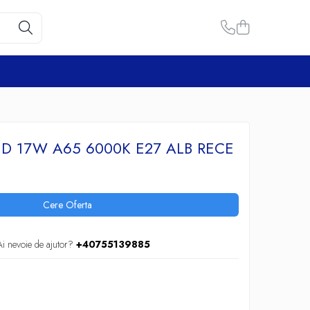
ED 17W A65 6000K E27 ALB RECE
Cere Oferta
Ai nevoie de ajutor?
+40755139885