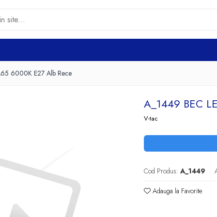
65 6000K E27 Alb Rece
A_1449 BEC L
V-tac
Cod Produs:
A_1449
Adauga la Favorite