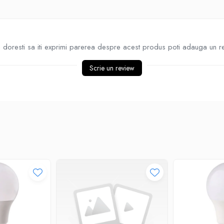
doresti sa iti exprimi parerea despre acest produs poti adauga un r
Scrie un review