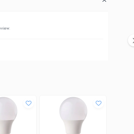
eview.