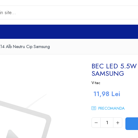
14 Alb Neutru Cip Samsung
BEC LED 5.5W
SAMSUNG
V-tac
11,98 Lei
PRECOMANDA