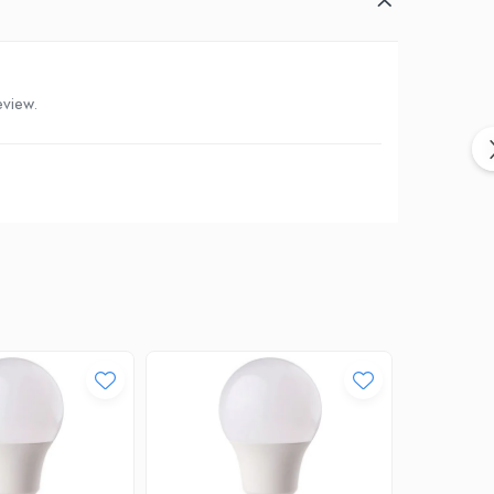
eview.