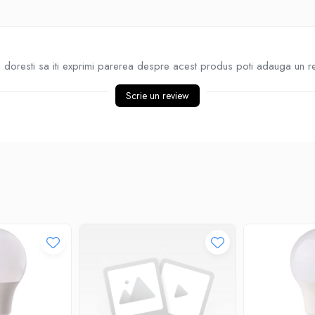
doresti sa iti exprimi parerea despre acest produs poti adauga un r
Scrie un review