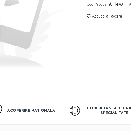
Cod Produs:
A_1447
A
Adauga la Favorite
CONSULTANTA TEHNI
ACOPERIRE NATIONALA
SPECIALITATE