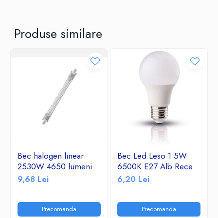
Produse similare
Bec halogen linear
Bec Led Leso 1 5W
2530W 4650 lumeni
6500K E27 Alb Rece
9,68 Lei
6,20 Lei
Precomanda
Precomanda