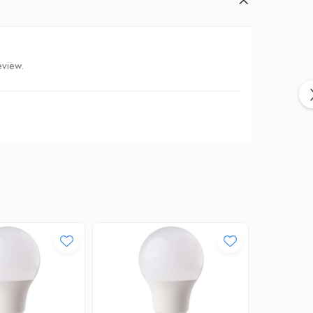
eview.