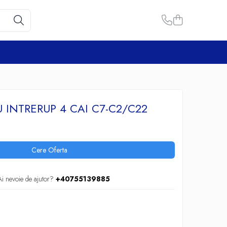
 INTRERUP 4 CAI C7-C2/C22
Cere Oferta
Ai nevoie de ajutor?
+40755139885