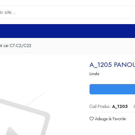
 4 cai C7-C2/C22
A_1205 PANOU
Livolo
Cod Produs:
A_1205
Adauga la Favorite