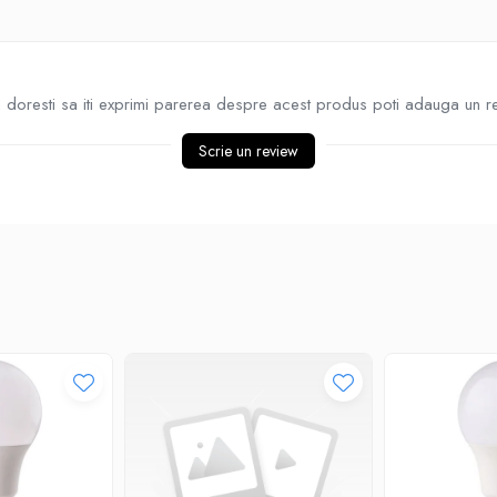
doresti sa iti exprimi parerea despre acest produs poti adauga un r
Scrie un review