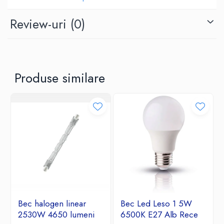
Review-uri
(0)
Produse similare
Bec halogen linear
Bec Led Leso 1 5W
2530W 4650 lumeni
6500K E27 Alb Rece