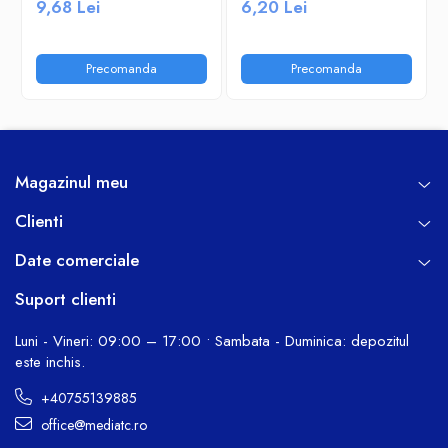
9,68 Lei
6,20 Lei
Precomanda
Precomanda
Magazinul meu
Clienti
Date comerciale
Suport clienti
Luni - Vineri: 09:00 – 17:00 • Sambata - Duminica: depozitul
este inchis.
+40755139885
office@mediatc.ro