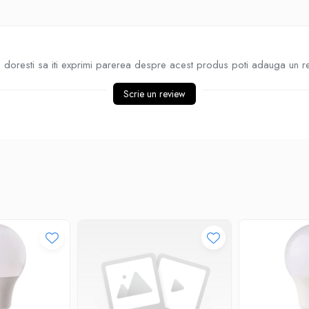
doresti sa iti exprimi parerea despre acest produs poti adauga un r
Scrie un review