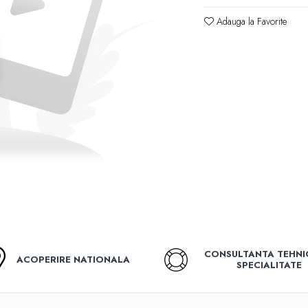
Adauga la Favorite
CONSULTANTA TEHNI
ACOPERIRE NATIONALA
SPECIALITATE