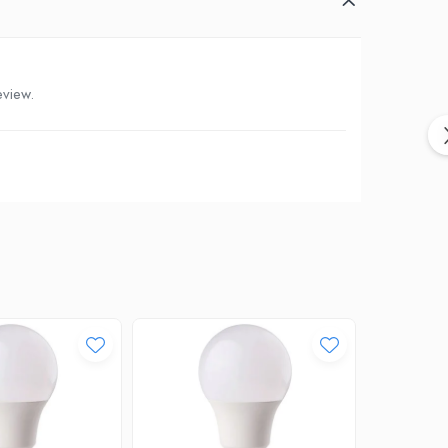
eview.