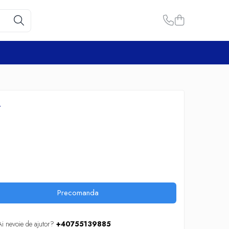
T
Precomanda
Ai nevoie de ajutor?
+40755139885