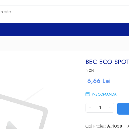
BEC ECO SPO
NON
6,66 Lei
PRECOMANDA
Cod Produs:
A_1058