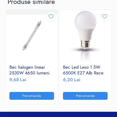
Produse similare
Bec halogen linear
Bec Led Leso 1 5W
2530W 4650 lumeni
6500K E27 Alb Rece
9,68 Lei
6,20 Lei
Precomanda
Precomanda