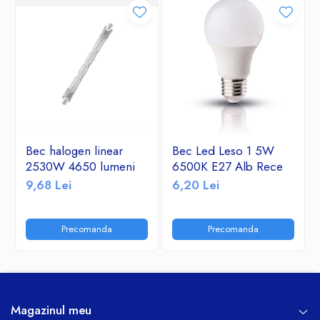
Bec halogen linear
Bec Led Leso 1 5W
2530W 4650 lumeni
6500K E27 Alb Rece
9,68 Lei
6,20 Lei
Precomanda
Precomanda
Magazinul meu