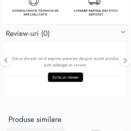
Ventilatoare
CONSULTANTA TEHNICA DE
LIVRARE RAPIDA DIN STOC
SPECIALITATE
DEPOSIT
Review-uri
(0)
Daca doresti sa iti exprimi parerea despre acest produs
poti adauga un review.
Scrie un review
Produse similare