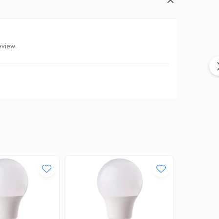
eview.