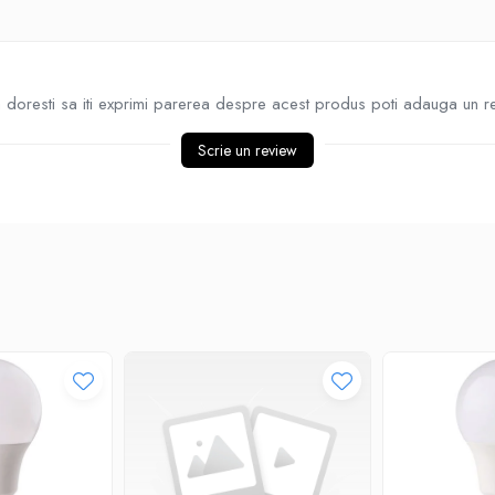
doresti sa iti exprimi parerea despre acest produs poti adauga un r
Scrie un review