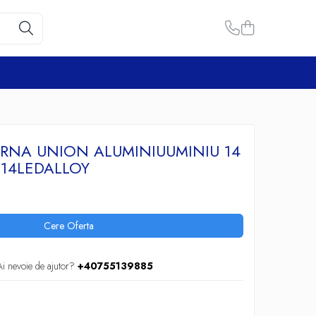
ERNA UNION ALUMINIUUMINIU 14
N14LEDALLOY
Cere Oferta
Ai nevoie de ajutor?
+40755139885