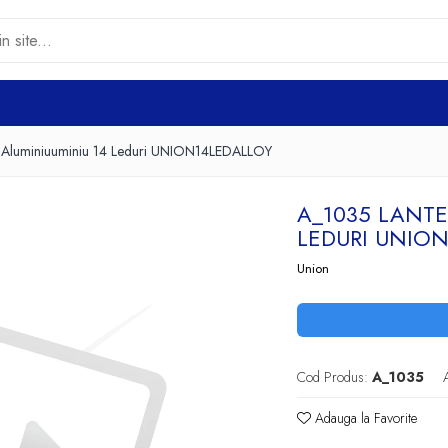
 Aluminiuuminiu 14 Leduri UNION14LEDALLOY
A_1035 LANT
LEDURI UNIO
Union
Cod Produs:
A_1035
Adauga la Favorite