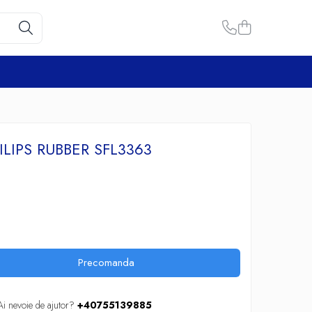
LIPS RUBBER SFL3363
Precomanda
Ai nevoie de ajutor?
+40755139885