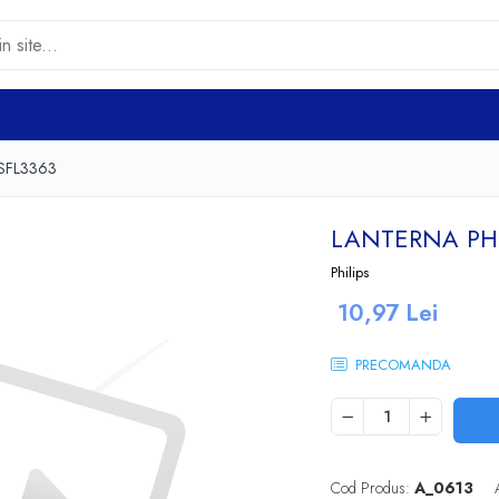
r SFL3363
LANTERNA PHI
Philips
10,97 Lei
PRECOMANDA
Cod Produs:
A_0613