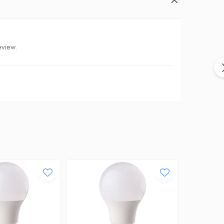
eview.