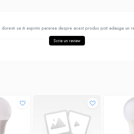
doresti sa iti exprimi parerea despre acest produs poti adauga un r
Scrie un review