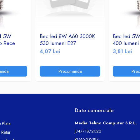
 1 5W
Bec led 8W A60 3000K
Bec led 5
b Rece
530 lumeni E27
400 lumeni
4,07 Lei
3,81 Lei
anda
Precomanda
Pre
Date comerciale
Media Tehno Computer S.R.L.
 Plata
J34/718/2022
e Retur
RO46705387