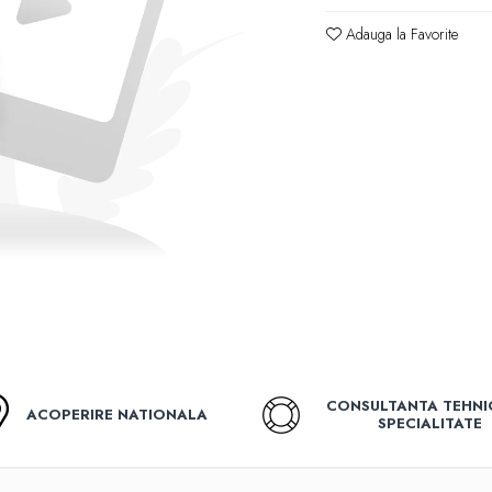
Adauga la Favorite
CONSULTANTA TEHNI
ACOPERIRE NATIONALA
SPECIALITATE