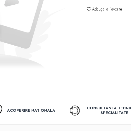
Adauga la Favorite
CONSULTANTA TEHNI
ACOPERIRE NATIONALA
SPECIALITATE