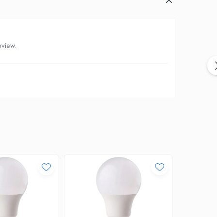
eview.