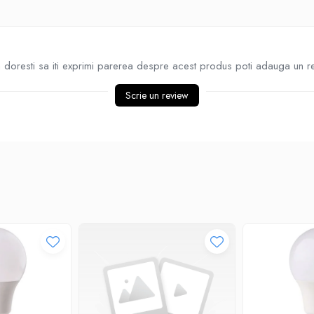
doresti sa iti exprimi parerea despre acest produs poti adauga un r
Scrie un review