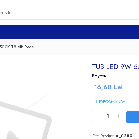
00K T8 Alb Rece
TUB LED 9W 6
Braytron
16,60 Lei
PRECOMANDA
Cod Produs:
A_0389