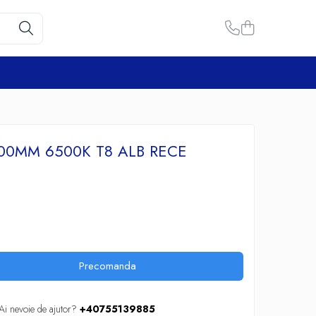
00MM 6500K T8 ALB RECE
Precomanda
Ai nevoie de ajutor?
+40755139885