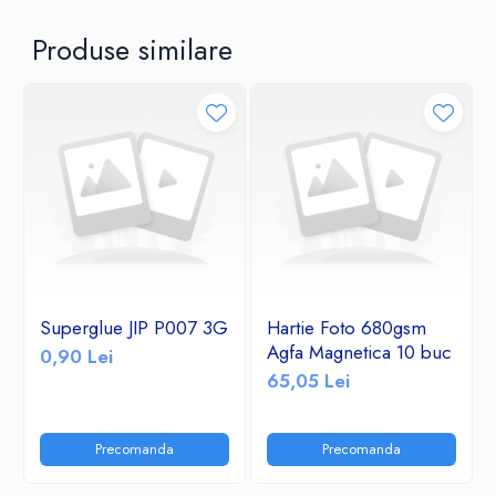
Produse similare
Superglue JIP P007 3G
Hartie Foto 680gsm
Agfa Magnetica 10 buc
0,90 Lei
65,05 Lei
Precomanda
Precomanda