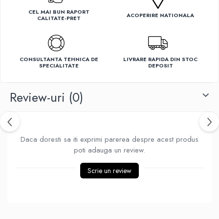
Ventilatoare
CEL MAI BUN RAPORT
ACOPERIRE NATIONALA
CALITATE-PRET
CONSULTANTA TEHNICA DE
LIVRARE RAPIDA DIN STOC
SPECIALITATE
DEPOSIT
Review-uri
(0)
Daca doresti sa iti exprimi parerea despre acest produs
poti adauga un review.
Scrie un review