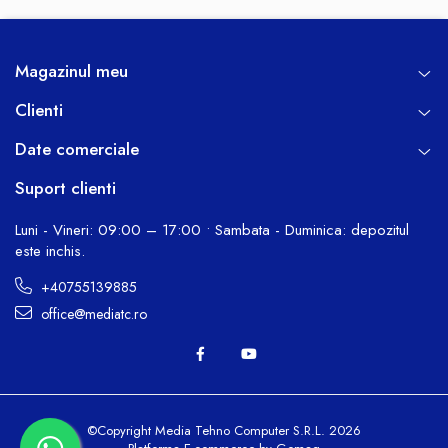
Magazinul meu
Clienti
Date comerciale
Suport clienti
Luni - Vineri: 09:00 – 17:00 • Sambata - Duminica: depozitul
este inchis.
+40755139885
office@mediatc.ro
©Copyright Media Tehno Computer S.R.L. 2026