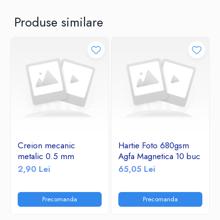
Produse similare
Creion mecanic
Hartie Foto 680gsm
metalic 0.5 mm
Agfa Magnetica 10 buc
2,90 Lei
65,05 Lei
Precomanda
Precomanda