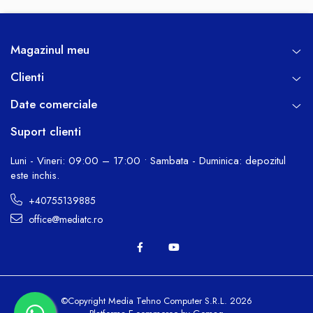
Magazinul meu
Clienti
Date comerciale
Suport clienti
Luni - Vineri: 09:00 – 17:00 • Sambata - Duminica: depozitul
este inchis.
+40755139885
office@mediatc.ro
©Copyright Media Tehno Computer S.R.L. 2026