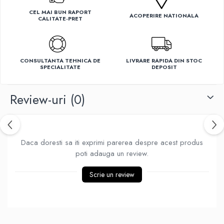
Ventilatoare
CEL MAI BUN RAPORT
ACOPERIRE NATIONALA
CALITATE-PRET
CONSULTANTA TEHNICA DE
LIVRARE RAPIDA DIN STOC
SPECIALITATE
DEPOSIT
Review-uri
(0)
Daca doresti sa iti exprimi parerea despre acest produs
poti adauga un review.
Scrie un review