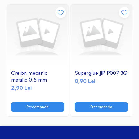
Creion mecanic
Superglue JIP P007 3G
metalic 0.5 mm
0,90 Lei
2,90 Lei
Precomanda
Precomanda