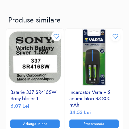
Produse similare
Baterie 337 SR416SW
Incarcator Varta + 2
Sony blister 1
acumulatori R3 800
mAh
6,07 Lei
34,53 Lei
Adauga in cos
Precomanda