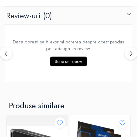
Ventilatoare
Review-uri
(0)
Daca doresti sa iti exprimi parerea despre acest produs
poti adauga un review.
Scrie un review
Produse similare