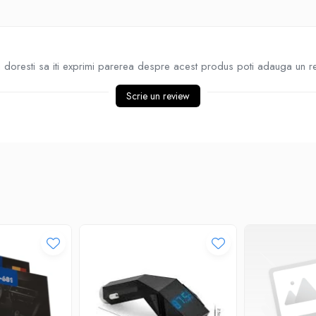
doresti sa iti exprimi parerea despre acest produs poti adauga un r
Scrie un review