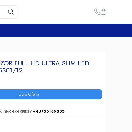
IZOR FULL HD ULTRA SLIM LED
5301/12
Cere Oferta
Ai nevoie de ajutor?
+40755139885