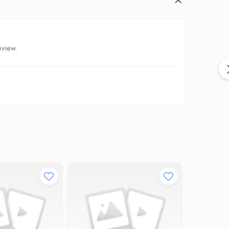
eview.