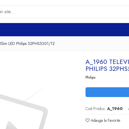
a Slim LED Philips 32PHS5301/12
A_1960 TELEV
PHILIPS 32PHS
Philips
Cod Produs:
A_1960
Adauga la Favorite