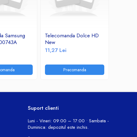
da Samsung
Telecomanda Dolce HD
Telecom
00743A
New
OK
11,27 Lei
11,24 Le
comanda
Precomanda
P
Suport clienti
Luni - Vineri: 09:00 – 17:00 • Sambata -
Duminica: depozitul este inchis.