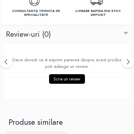
Ventilatoare
CONSULTANTA TEHNICA DE
LIVRARE RAPIDA DIN STOC
SPECIALITATE
DEPOSIT
Review-uri
(0)
Daca doresti sa iti exprimi parerea despre acest produs
poti adauga un review.
Scrie un review
Produse similare