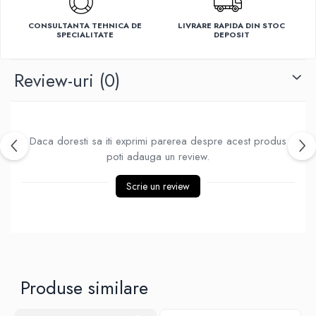
Ventilatoare
CONSULTANTA TEHNICA DE
LIVRARE RAPIDA DIN STOC
SPECIALITATE
DEPOSIT
Review-uri
(0)
Daca doresti sa iti exprimi parerea despre acest produs
poti adauga un review.
Scrie un review
Produse similare