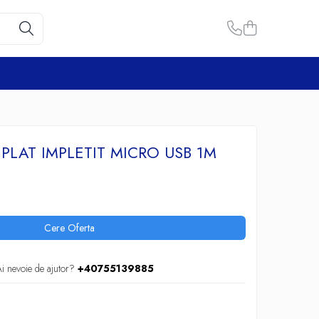
 PLAT IMPLETIT MICRO USB 1M
Cere Oferta
i nevoie de ajutor?
+40755139885