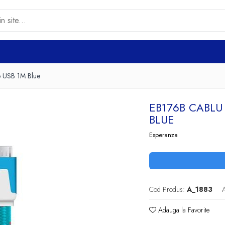
ro USB 1M Blue
EB176B CABLU
BLUE
Esperanza
Cod Produs:
A_1883
A
Adauga la Favorite