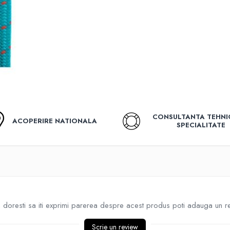
CONSULTANTA TEHNI
ACOPERIRE NATIONALA
SPECIALITATE
doresti sa iti exprimi parerea despre acest produs poti adauga un r
Scrie un review