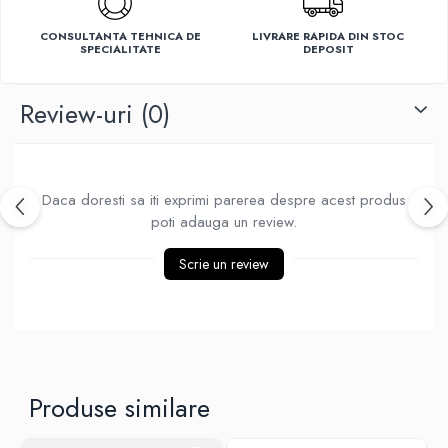
Ventilatoare
CONSULTANTA TEHNICA DE
LIVRARE RAPIDA DIN STOC
SPECIALITATE
DEPOSIT
Review-uri
(0)
Daca doresti sa iti exprimi parerea despre acest produs
poti adauga un review.
Scrie un review
Produse similare