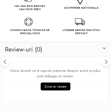
Ventilatoare
CEL MAI BUN RAPORT
ACOPERIRE NATIONALA
CALITATE-PRET
CONSULTANTA TEHNICA DE
LIVRARE RAPIDA DIN STOC
SPECIALITATE
DEPOSIT
Review-uri
(0)
Daca doresti sa iti exprimi parerea despre acest produs
poti adauga un review.
Scrie un review