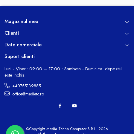
Magazinul meu
Clienti
Date comerciale
Suport clienti
Luni - Vineri: 09:00 – 17:00 • Sambata - Duminica: depozitul
este inchis.
+40755139885
office@mediatc.ro
©Copyright Media Tehno Computer S.R.L. 2026