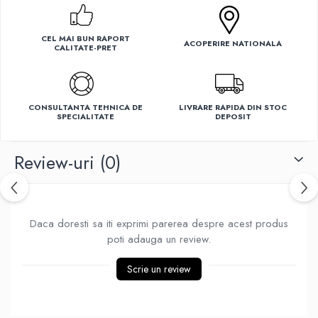
Ventilatoare
CEL MAI BUN RAPORT
ACOPERIRE NATIONALA
CALITATE-PRET
CONSULTANTA TEHNICA DE
LIVRARE RAPIDA DIN STOC
SPECIALITATE
DEPOSIT
Review-uri
(0)
Daca doresti sa iti exprimi parerea despre acest produs
poti adauga un review.
Scrie un review