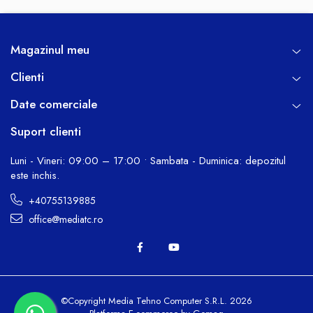
Magazinul meu
Clienti
Date comerciale
Suport clienti
Luni - Vineri: 09:00 – 17:00 • Sambata - Duminica: depozitul
este inchis.
+40755139885
office@mediatc.ro
©Copyright Media Tehno Computer S.R.L. 2026