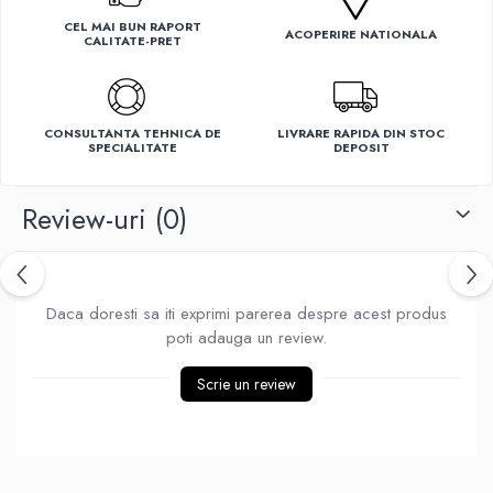
Ventilatoare
CEL MAI BUN RAPORT
ACOPERIRE NATIONALA
CALITATE-PRET
CONSULTANTA TEHNICA DE
LIVRARE RAPIDA DIN STOC
SPECIALITATE
DEPOSIT
Review-uri
(0)
Daca doresti sa iti exprimi parerea despre acest produs
poti adauga un review.
Scrie un review