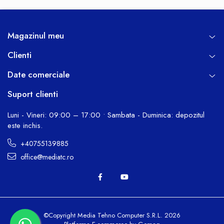
Magazinul meu
Clienti
Date comerciale
Suport clienti
Luni - Vineri: 09:00 – 17:00 • Sambata - Duminica: depozitul
este inchis.
+40755139885
office@mediatc.ro
©Copyright Media Tehno Computer S.R.L. 2026