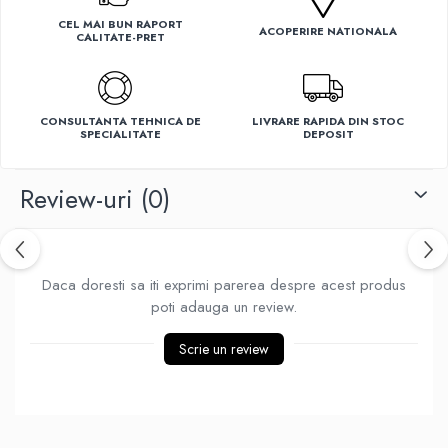
Ventilatoare
CEL MAI BUN RAPORT
ACOPERIRE NATIONALA
CALITATE-PRET
CONSULTANTA TEHNICA DE
LIVRARE RAPIDA DIN STOC
SPECIALITATE
DEPOSIT
Review-uri
(0)
Daca doresti sa iti exprimi parerea despre acest produs
poti adauga un review.
Scrie un review