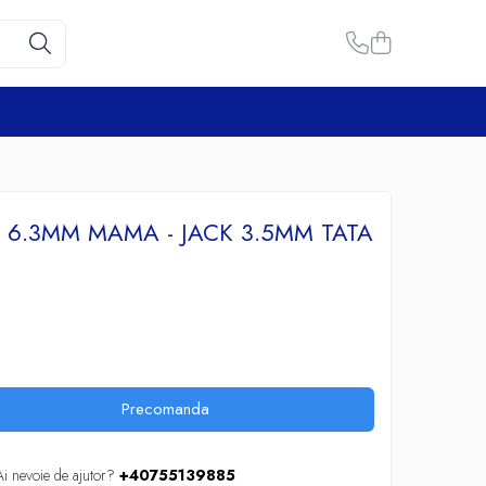
 6.3MM MAMA - JACK 3.5MM TATA
Precomanda
Ai nevoie de ajutor?
+40755139885