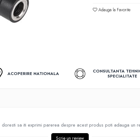
Adauga la Favorite
CONSULTANTA TEHNI
ACOPERIRE NATIONALA
SPECIALITATE
doresti sa iti exprimi parerea despre acest produs poti adauga un r
Scrie un review