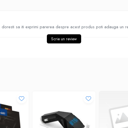
doresti sa iti exprimi parerea despre acest produs poti adauga un r
Scrie un review