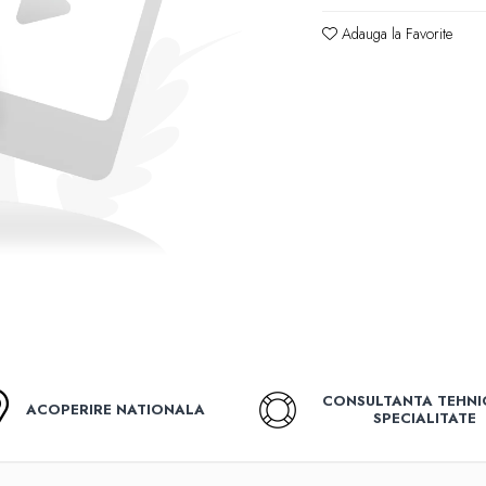
Adauga la Favorite
CONSULTANTA TEHNI
ACOPERIRE NATIONALA
SPECIALITATE