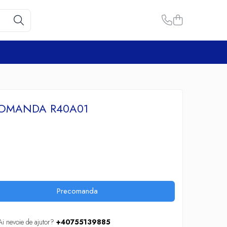
COMANDA R40A01
Precomanda
Ai nevoie de ajutor?
+40755139885