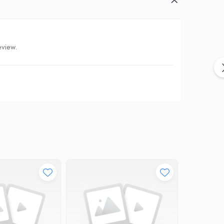
eview.