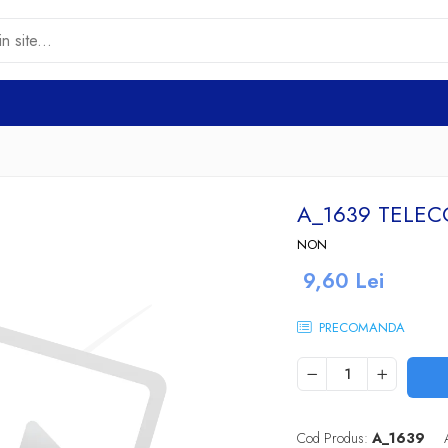
A_1639 TELE
NON
9,60 Lei
PRECOMANDA
Cod Produs:
A_1639