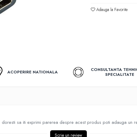
Adauga la Favorite
CONSULTANTA TEHNI
ACOPERIRE NATIONALA
SPECIALITATE
doresti sa iti exprimi parerea despre acest produs poti adauga un r
Scrie un review