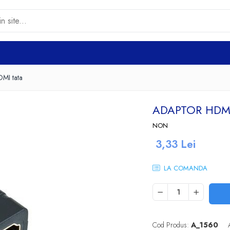
MI tata
ADAPTOR HDMI
NON
3,33 Lei
LA COMANDA
Cod Produs:
A_1560