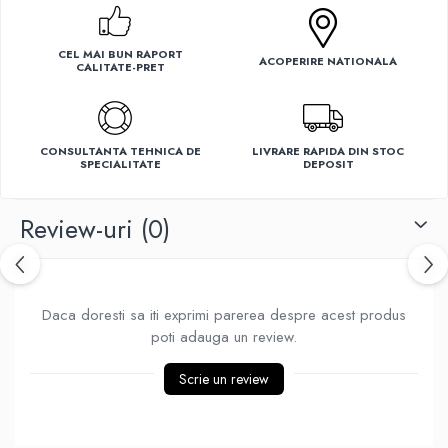
Ventilatoare
CEL MAI BUN RAPORT
ACOPERIRE NATIONALA
CALITATE-PRET
CONSULTANTA TEHNICA DE
LIVRARE RAPIDA DIN STOC
SPECIALITATE
DEPOSIT
Review-uri
(0)
Daca doresti sa iti exprimi parerea despre acest produs
poti adauga un review.
Scrie un review