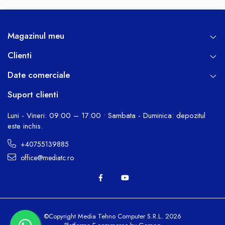
Magazinul meu
Clienti
Date comerciale
Suport clienti
Luni - Vineri: 09:00 – 17:00 • Sambata - Duminica: depozitul
este inchis.
+40755139885
office@mediatc.ro
©Copyright Media Tehno Computer S.R.L. 2026