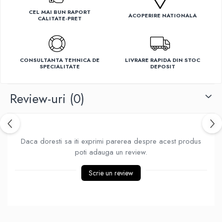
Ventilatoare
CEL MAI BUN RAPORT
ACOPERIRE NATIONALA
CALITATE-PRET
CONSULTANTA TEHNICA DE
LIVRARE RAPIDA DIN STOC
SPECIALITATE
DEPOSIT
Review-uri
(0)
Daca doresti sa iti exprimi parerea despre acest produs
poti adauga un review.
Scrie un review