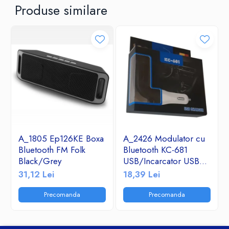
Produse similare
A_1805 Ep126KE Boxa
A_2426 Modulator cu
Bluetooth FM Folk
Bluetooth KC-681
Black/Grey
USB/Incarcator USB
2.1A/TF/FM Radio
31,12 Lei
18,39 Lei
Precomanda
Precomanda