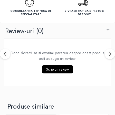
Ventilatoare
CONSULTANTA TEHNICA DE
LIVRARE RAPIDA DIN STOC
SPECIALITATE
DEPOSIT
Review-uri
(0)
Daca doresti sa iti exprimi parerea despre acest produs
poti adauga un review.
Scrie un review
Produse similare