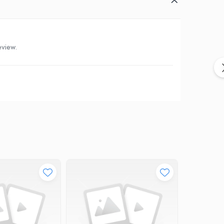
eview.