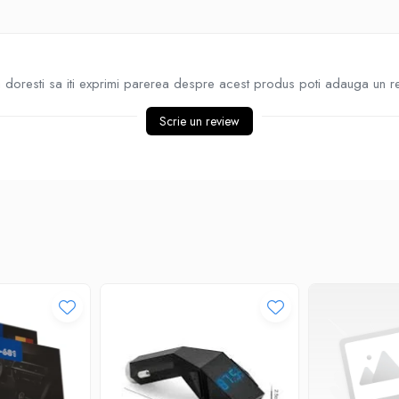
doresti sa iti exprimi parerea despre acest produs poti adauga un r
Scrie un review