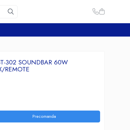
BT-302 SOUNDBAR 60W
UX/REMOTE
Precomanda