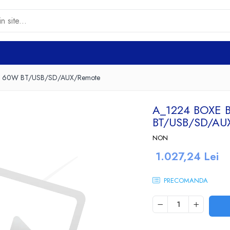
ar 60W BT/USB/SD/AUX/Remote
A_1224 BOXE 
BT/USB/SD/A
NON
1.027,24 Lei
PRECOMANDA