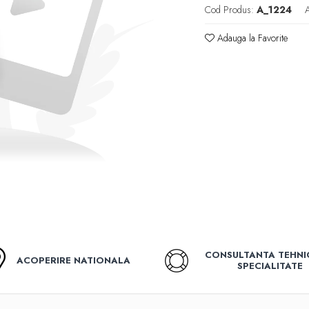
Cod Produs:
A_1224
A
Adauga la Favorite
CONSULTANTA TEHNI
ACOPERIRE NATIONALA
SPECIALITATE