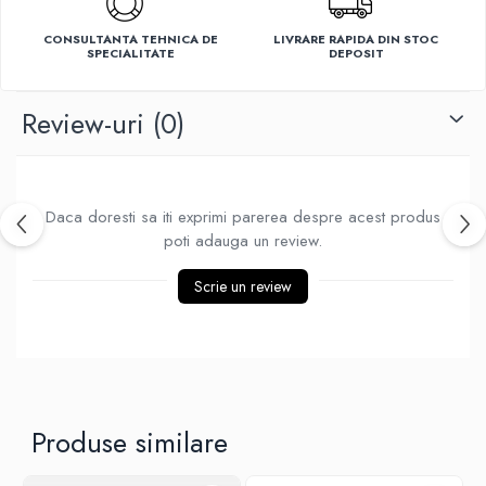
Ventilatoare
CONSULTANTA TEHNICA DE
LIVRARE RAPIDA DIN STOC
SPECIALITATE
DEPOSIT
Review-uri
(0)
Daca doresti sa iti exprimi parerea despre acest produs
poti adauga un review.
Scrie un review
Produse similare