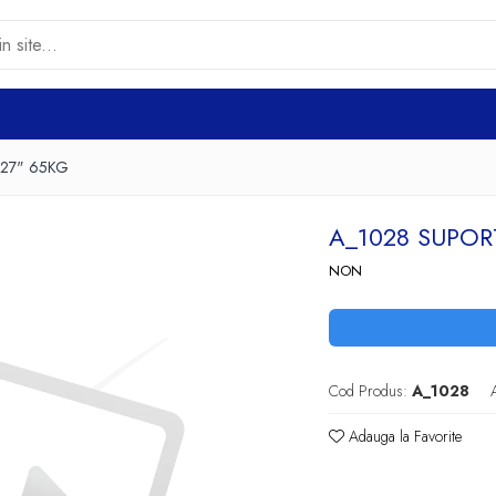
127" 65KG
A_1028 SUPOR
NON
Cod Produs:
A_1028
Adauga la Favorite