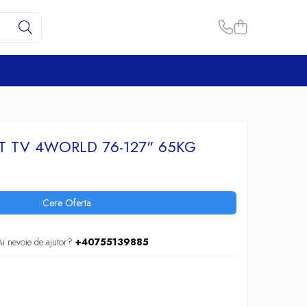
T TV 4WORLD 76-127" 65KG
Cere Oferta
Ai nevoie de ajutor?
+40755139885