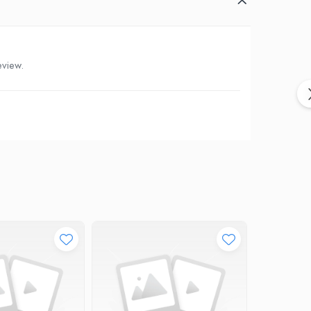
eview.