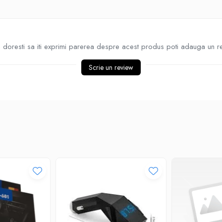
doresti sa iti exprimi parerea despre acest produs poti adauga un r
Scrie un review